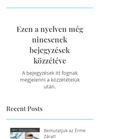
Ezen a nyelven még
nincsenek
bejegyzések
közzétéve
A bejegyzések itt fognak
megjelenni a közzétételük
után.
Recent Posts
Bemutatjuk az Érme
Zárat!