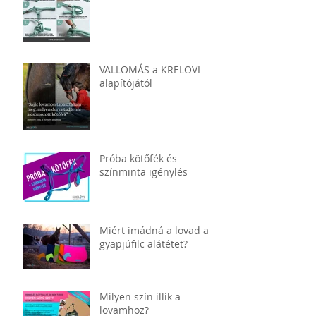
VALLOMÁS a KRELOVI
alapítójától
Próba kötőfék és
színminta igénylés
Miért imádná a lovad a
gyapjúfilc alátétet?
Milyen szín illik a
lovamhoz?