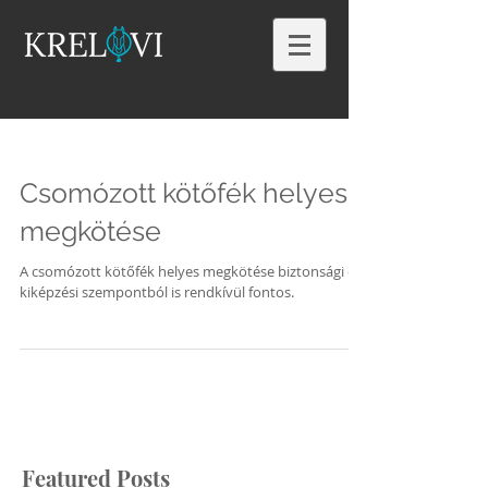
Csomózott kötőfék helyes
megkötése
A csomózott kötőfék helyes megkötése biztonsági és
kiképzési szempontból is rendkívül fontos.
Featured Posts