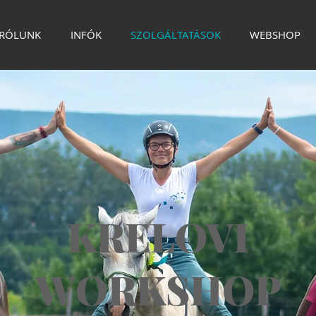
RÓLUNK
INFÓK
SZOLGÁLTATÁSOK
WEBSHOP
KRELOVI
WORKSHOP