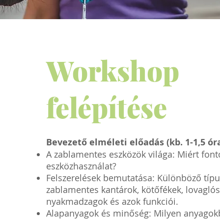
Workshop
felépítése
Bevezető elméleti előadás (kb. 1-1,5 óra
A zablamentes eszközök világa: Miért font
eszközhasználat?
Felszerelések bemutatása: Különböző típ
zablamentes kantárok, kötőfékek, lovaglós
nyakmadzagok és azok funkciói.
Alapanyagok és minőség: Milyen anyagok