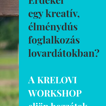
egy kreatív,
élménydús
foglalkozás
lovardátokban?
A
KRELOVI
WORKSHOP