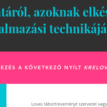
táról, azoknak elkés
almazási technikájá
KEZÉS A KÖVETKEZŐ NYÍLT
KRELO
Lovas tábort/eseményt szervezel vag