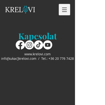
Kapcsolat
www.krelovi.com
info[kukac]krelovi.com / Tel.:
+36 20 776 7428