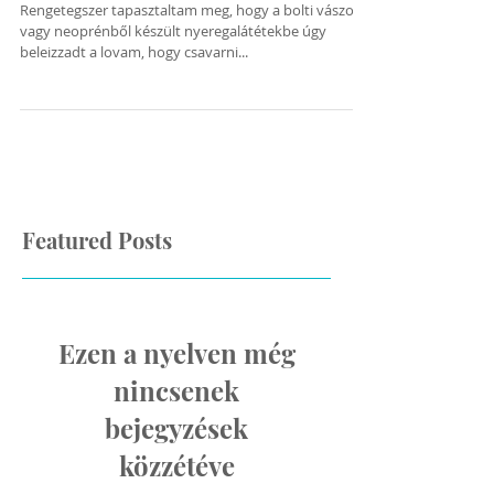
gyapjúfilc alátétet?
Rengetegszer tapasztaltam meg, hogy a bolti vászon
vagy neoprénből készült nyeregalátétekbe úgy
beleizzadt a lovam, hogy csavarni...
Featured Posts
Ezen a nyelven még
nincsenek
bejegyzések