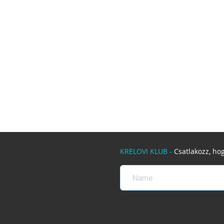
KRELOVI KLUB -
Csatlakozz, ho