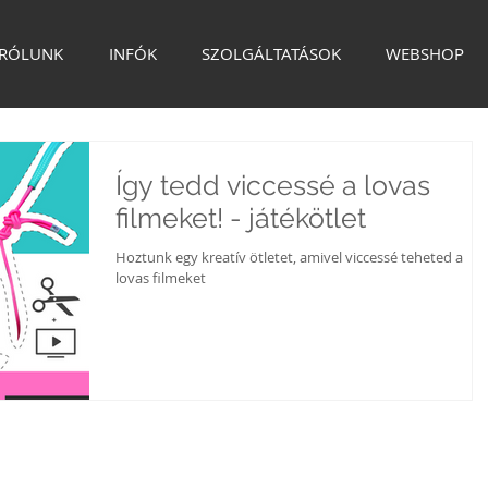
RÓLUNK
INFÓK
SZOLGÁLTATÁSOK
WEBSHOP
Így tedd viccessé a lovas
filmeket! - játékötlet
Hoztunk egy kreatív ötletet, amivel viccessé teheted a
lovas filmeket