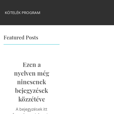
KÖTELÉK PROGRAM
Featured Posts
Ezen a
nyelven még
nincsenek
bejegyzések
közzétéve
A bejegyzések itt