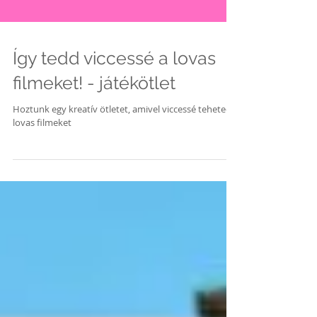
Így tedd viccessé a lovas
filmeket! - játékötlet
Hoztunk egy kreatív ötletet, amivel viccessé teheted a
lovas filmeket