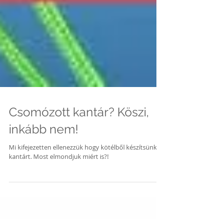
Csomózott kantár? Köszi,
inkább nem!
Mi kifejezetten ellenezzük hogy kötélből készítsünk
kantárt. Most elmondjuk miért is?!